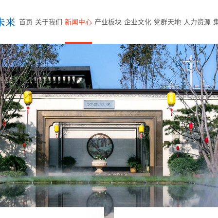
首页
关于我们
新闻中心
产业板块
企业文化
党群天地
人力资源