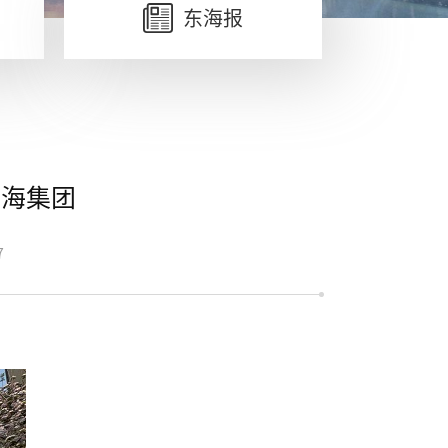
东海报
东海集团
7