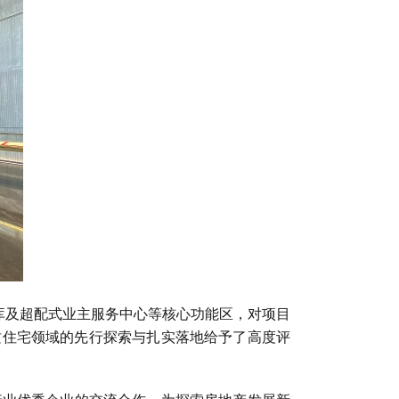
车库及超配式业主服务中心等核心功能区，对项目
质住宅领域的先行探索与扎实落地给予了高度评